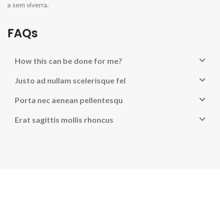
a sem viverra.
FAQs
How this can be done for me?
Justo ad nullam scelerisque fel
Porta nec aenean pellentesqu
Erat sagittis mollis rhoncus