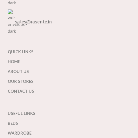
sales@rasente.in
QUICK LINKS
HOME
ABOUT US
OUR STORES
CONTACT US
USEFUL LINKS
BEDS
WARDROBE