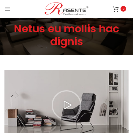
0
Netus eu mollis hac
dignis