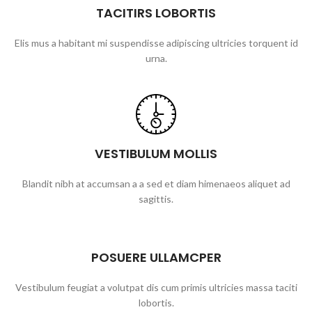
TACITIRS LOBORTIS
Elis mus a habitant mi suspendisse adipiscing ultricies torquent id
urna.
VESTIBULUM MOLLIS
Blandit nibh at accumsan a a sed et diam himenaeos aliquet ad
sagittis.
POSUERE ULLAMCPER
Vestibulum feugiat a volutpat dis cum primis ultricies massa taciti
lobortis.